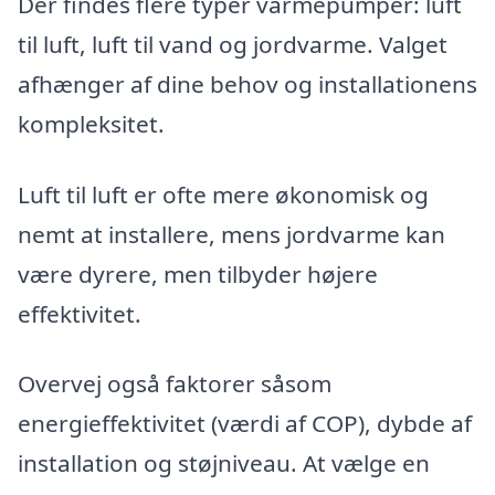
Der findes flere typer varmepumper: luft
til luft, luft til vand og jordvarme. Valget
afhænger af dine behov og installationens
kompleksitet.
Luft til luft er ofte mere økonomisk og
nemt at installere, mens jordvarme kan
være dyrere, men tilbyder højere
effektivitet.
Overvej også faktorer såsom
energieffektivitet (værdi af COP), dybde af
installation og støjniveau. At vælge en