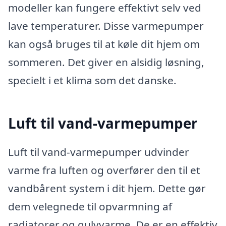
modeller kan fungere effektivt selv ved
lave temperaturer. Disse varmepumper
kan også bruges til at køle dit hjem om
sommeren. Det giver en alsidig løsning,
specielt i et klima som det danske.
Luft til vand-varmepumper
Luft til vand-varmepumper udvinder
varme fra luften og overfører den til et
vandbårent system i dit hjem. Dette gør
dem velegnede til opvarmning af
radiatorer og gulvvarme. De er en effektiv