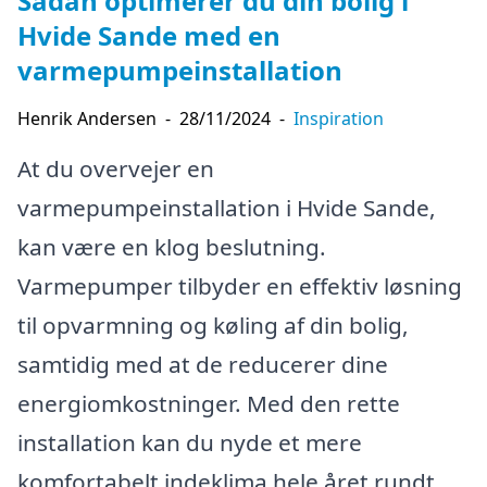
Sådan optimerer du din bolig i
Hvide Sande med en
varmepumpeinstallation
Henrik Andersen
-
28/11/2024
-
Inspiration
At du overvejer en
varmepumpeinstallation i Hvide Sande,
kan være en klog beslutning.
Varmepumper tilbyder en effektiv løsning
til opvarmning og køling af din bolig,
samtidig med at de reducerer dine
energiomkostninger. Med den rette
installation kan du nyde et mere
komfortabelt indeklima hele året rundt.