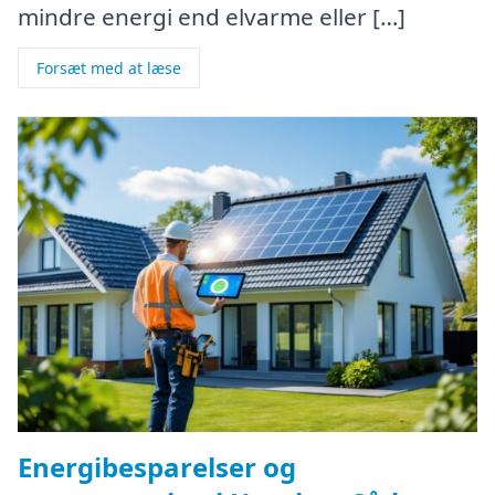
mindre energi end elvarme eller […]
Forsæt med at læse
Energibesparelser og