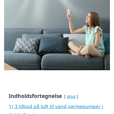
Indholdsfortegnelse
skjul
1)
3 tilbud på luft til vand varmepumper i