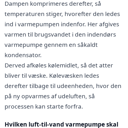
Dampen komprimeres derefter, så
temperaturen stiger, hvorefter den ledes
ind i varmepumpen indenfor. Her afgives
varmen til brugsvandet i den indendørs
varmepumpe gennem en såkaldt
kondensator.
Derved afkøles kølemidlet, så det atter
bliver til væske. Kølevæsken ledes
derefter tilbage til udeenheden, hvor den
på ny opvarmes af udeluften, så
processen kan starte forfra.
Hvilken luft-til-vand varmepumpe skal