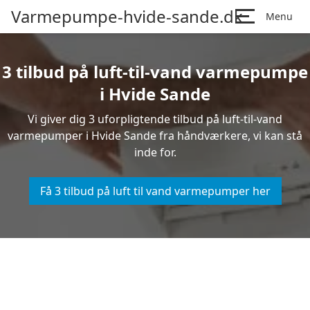
Varmepumpe-hvide-sande.dk
Menu
3 tilbud på luft-til-vand varmepumpe
i Hvide Sande
Vi giver dig 3 uforpligtende tilbud på luft-til-vand
varmepumper i Hvide Sande fra håndværkere, vi kan stå
inde for.
Få 3 tilbud på luft til vand varmepumper her