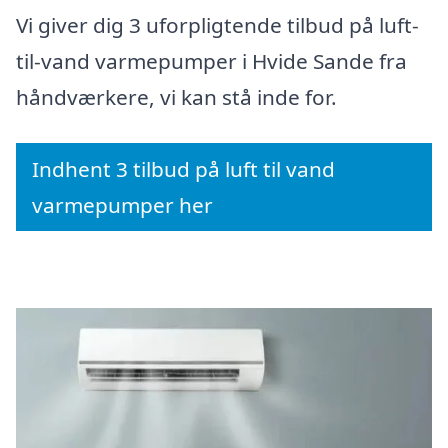
Vi giver dig 3 uforpligtende tilbud på luft-
til-vand varmepumper i Hvide Sande fra
håndværkere, vi kan stå inde for.
Indhent 3 tilbud på luft til vand
varmepumper her