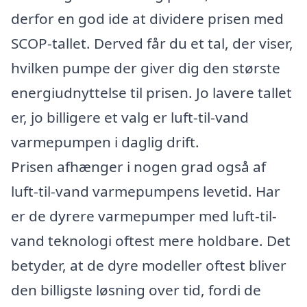
derfor en god ide at dividere prisen med
SCOP-tallet. Derved får du et tal, der viser,
hvilken pumpe der giver dig den største
energiudnyttelse til prisen. Jo lavere tallet
er, jo billigere et valg er luft-til-vand
varmepumpen i daglig drift.
Prisen afhænger i nogen grad også af
luft-til-vand varmepumpens levetid. Har
er de dyrere varmepumper med luft-til-
vand teknologi oftest mere holdbare. Det
betyder, at de dyre modeller oftest bliver
den billigste løsning over tid, fordi de