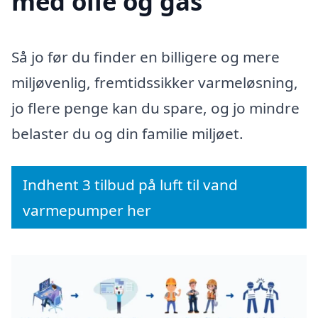
med olie og gas
Så jo før du finder en billigere og mere
miljøvenlig, fremtidssikker varmeløsning,
jo flere penge kan du spare, og jo mindre
belaster du og din familie miljøet.
Indhent 3 tilbud på luft til vand
varmepumper her