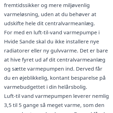
fremtidssikker og mere miljøvenlig
varmeløsning, uden at du behøver at
udskifte hele dit centralvarmeanlæg.
For med en luft-til-vand varmepumpe i
Hvide Sande skal du ikke installere nye
radiatorer eller ny gulvvarme. Det er bare
at hive fyret ud af dit centralvarmeanlæg
og sætte varmepumpen ind. Derved får
du en øjeblikkelig, kontant besparelse på
varmebudgettet i din helårsbolig.
Luft-til vand varmepumpen leverer nemlig
3,5 til 5 gange så meget varme, som den